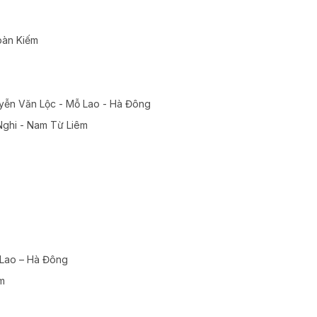
Hoàn Kiếm
yễn Văn Lộc - Mỗ Lao - Hà Đông
Nghi - Nam Từ Liêm
 Lao – Hà Đông
m