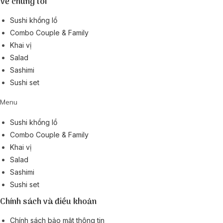
Về chúng tôi
Sushi khổng lồ
Combo Couple & Family
Khai vị
Salad
Sashimi
Sushi set
Menu
Sushi khổng lồ
Combo Couple & Family
Khai vị
Salad
Sashimi
Sushi set
Chính sách và điều khoản
Chính sách bảo mật thông tin