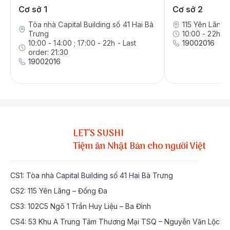
Cơ sở 1
Cơ sở 2
Tòa nhà Capital Building số 41 Hai Bà
115 Yên Lãng,
Trưng
10:00 - 22h - 
10:00 - 14:00 ; 17:00 - 22h - Last
19002016
order: 21:30
19002016
LET'S SUSHI
Tiệm ăn Nhật Bản cho người Việt
CS1: Tòa nhà Capital Building số 41 Hai Bà Trưng
CS2: 115 Yên Lãng – Đống Đa
CS3: 102C5 Ngõ 1 Trần Huy Liệu – Ba Đình
CS4: 53 Khu A Trung Tâm Thương Mại TSQ – Nguyễn Văn Lộc