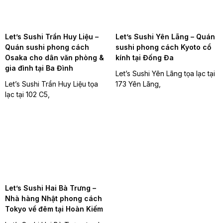
Let’s Sushi Trần Huy Liệu –
Let’s Sushi Yên Lãng – Quán
Quán sushi phong cách
sushi phong cách Kyoto cổ
Osaka cho dân văn phòng &
kính tại Đống Đa
gia đình tại Ba Đình
Let’s Sushi Yên Lãng tọa lạc tại
Let’s Sushi Trần Huy Liệu tọa
173 Yên Lãng,
lạc tại 102 C5,
Let’s Sushi Hai Bà Trưng –
Nhà hàng Nhật phong cách
Tokyo về đêm tại Hoàn Kiếm