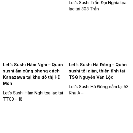
Let’s Sushi Trần Đại Nghĩa tọa
lạc tại 303 Trần
Let’s Sushi Hàm Nghi – Quán
Let’s Sushi Hà Đông – Quán
sushi ấm cúng phong cách
sushi tối giản, thiền tĩnh tại
Kanazawa tại khu đô thị HD
TSQ Nguyễn Văn Lộc
Mon
Let’s Sushi Hà Đông nằm tại 53
Let’s Sushi Hàm Nghi tọa lạc tại
Khu A –
TT03 – 18