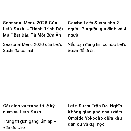
Seasonal Menu 2026 Của
Combo Let’s Sushi cho 2
Let’s Sushi – “Hành Trình Đổi
người, 3 người, gia đình và 4
Mới” Bắt Đầu Từ Một Bữa Ăn
người
Seasonal Menu 2026 của Let’s
Nếu bạn đang tìm combo Let’s
Sushi đã có mặt —
Sushi để đi ăn
Gói dịch vụ trang trí lễ kỷ
Let’s Sushi Trần Đại Nghĩa –
niệm tại Let’s Sushi
Không gian phố nhậu đêm
Omoide Yokocho giữa khu
Trang trí gọn gàng, ấm áp –
dân cư và đại học
vừa đủ cho