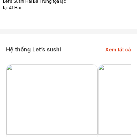
Let’s Sushi Hai Bà Trưng tọa lạc
tại 41 Hai
Hệ thống Let’s sushi
Xem tất cả