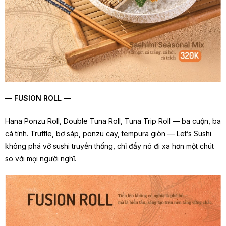
— FUSION ROLL —
Hana Ponzu Roll, Double Tuna Roll, Tuna Trip Roll — ba cuộn, ba
cá tính. Truffle, bơ sáp, ponzu cay, tempura giòn — Let’s Sushi
không phá vỡ sushi truyền thống, chỉ đẩy nó đi xa hơn một chút
so với mọi người nghĩ.