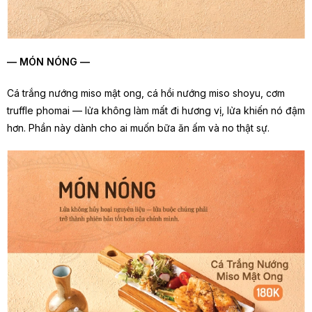
— MÓN NÓNG —
Cá trắng nướng miso mật ong, cá hồi nướng miso shoyu, cơm
truffle phomai — lửa không làm mất đi hương vị, lửa khiến nó đậm
hơn. Phần này dành cho ai muốn bữa ăn ấm và no thật sự.