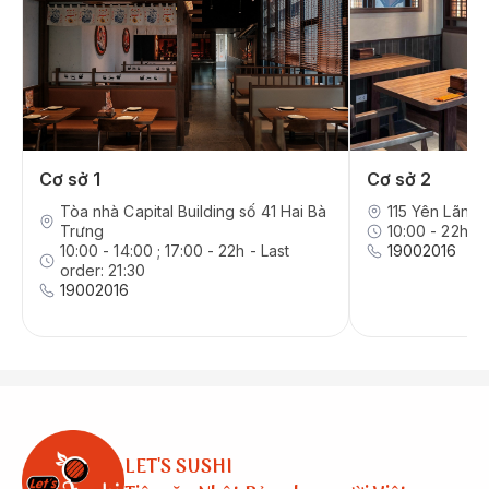
Cơ sở 1
Cơ sở 2
Tòa nhà Capital Building số 41 Hai Bà
115 Yên Lãng,
Trưng
10:00 - 22h - 
10:00 - 14:00 ; 17:00 - 22h - Last
19002016
order: 21:30
19002016
LET'S SUSHI