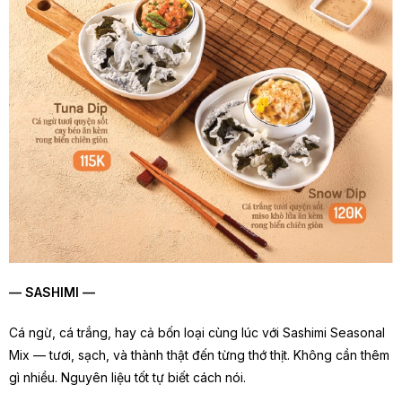
— SASHIMI —
Cá ngừ, cá trắng, hay cả bốn loại cùng lúc với Sashimi Seasonal
Mix — tươi, sạch, và thành thật đến từng thớ thịt. Không cần thêm
gì nhiều. Nguyên liệu tốt tự biết cách nói.