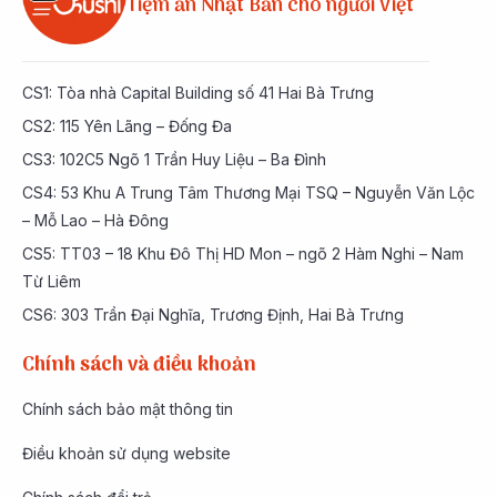
Tiệm ăn Nhật Bản cho người Việt
CS1: Tòa nhà Capital Building số 41 Hai Bà Trưng
CS2: 115 Yên Lãng – Đống Đa
CS3: 102C5 Ngõ 1 Trần Huy Liệu – Ba Đình
CS4: 53 Khu A Trung Tâm Thương Mại TSQ – Nguyễn Văn Lộc
– Mỗ Lao – Hà Đông
CS5: TT03 – 18 Khu Đô Thị HD Mon – ngõ 2 Hàm Nghi – Nam
Từ Liêm
CS6: 303 Trần Đại Nghĩa, Trương Định, Hai Bà Trưng
Chính sách và điều khoản
Chính sách bảo mật thông tin
Điều khoản sử dụng website