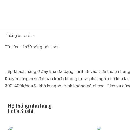
Chị Heo
Thời gian order
Từ 10h – 1h30 sáng hôm sau
Tệp khách hàng ở đây khá đa dạng, mình đi vào trưa thứ 5 nhưng
Khuyên mng nên đặt bàn trước không thì sẽ phải ngồi chờ khá lâu
300-400k/người, khá là ngon, mình không có gì chê. Dịch vụ cũng 
Hệ thống nhà hàng
Let's Sushi