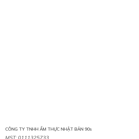
CÔNG TY TNHH ẨM THỰC NHẬT BẢN 90s
MST: 0111325733