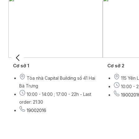
Cơ sở 1
Cơ sở 2
Tòa nhà Capital Building số 41 Hai
115 Yên 
Bà Trưng
10:00 - 2
10:00 - 14:00 ; 17:00 - 22h - Last
1900201
order: 21:30
19002016