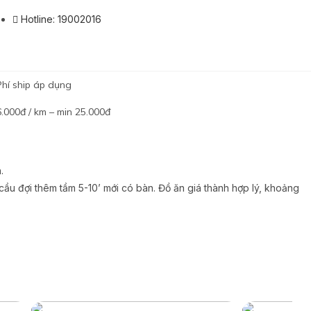
Hotline: 19002016
Phí ship áp dụng
6.000đ / km – min 25.000đ
.
ầu đợi thêm tầm 5-10’ mới có bàn. Đồ ăn giá thành hợp lý, khoảng