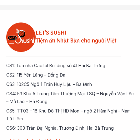
LET'S SUSHI
Tiệm ăn Nhật Bản cho người Việt
CS1: Tòa nhà Capital Building số 41 Hai Bà Trưng
CS2: 115 Yên Lãng – Đống Đa
CS3: 102C5 Ngõ 1 Trần Huy Liệu – Ba Đình
CS4: 53 Khu A Trung Tâm Thương Mại TSQ – Nguyễn Văn Lộc
– Mỗ Lao – Hà Đông
CS5: TT03 – 18 Khu Đô Thị HD Mon – ngõ 2 Hàm Nghi – Nam
Từ Liêm
CS6: 303 Trần Đại Nghĩa, Trương Định, Hai Bà Trưng