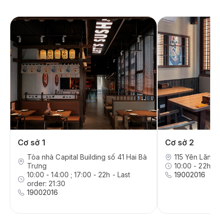
Cơ sở 1
Cơ sở 2
Tòa nhà Capital Building số 41 Hai Bà
115 Yên Lãng,
Trưng
10:00 - 22h - 
10:00 - 14:00 ; 17:00 - 22h - Last
19002016
order: 21:30
19002016