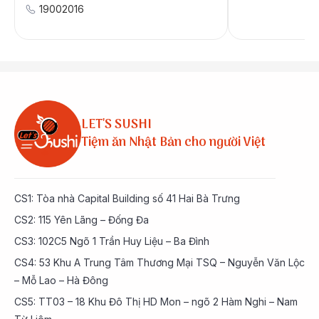
19002016
LET'S SUSHI
Tiệm ăn Nhật Bản cho người Việt
CS1: Tòa nhà Capital Building số 41 Hai Bà Trưng
CS2: 115 Yên Lãng – Đống Đa
CS3: 102C5 Ngõ 1 Trần Huy Liệu – Ba Đình
CS4: 53 Khu A Trung Tâm Thương Mại TSQ – Nguyễn Văn Lộc
– Mỗ Lao – Hà Đông
CS5: TT03 – 18 Khu Đô Thị HD Mon – ngõ 2 Hàm Nghi – Nam