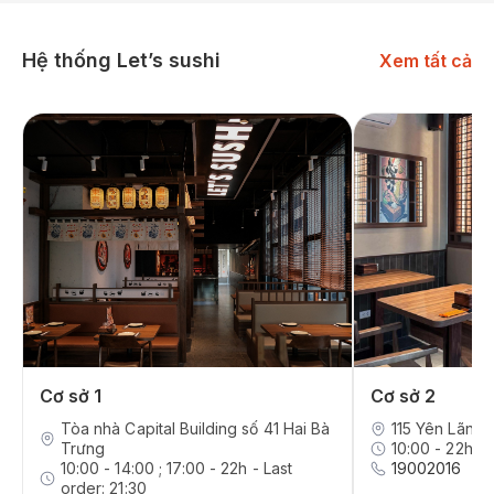
Hệ thống Let’s sushi
Xem tất cả
Cơ sở 1
Cơ sở 2
Tòa nhà Capital Building số 41 Hai Bà
115 Yên Lãng,
Trưng
10:00 - 22h - 
10:00 - 14:00 ; 17:00 - 22h - Last
19002016
order: 21:30