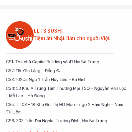
LET'S SUSHI
Tiệm ăn Nhật Bản cho người Việt
CS1: Tòa nhà Capital Building số 41 Hai Bà Trưng
CS2: 115 Yên Lãng – Đống Đa
CS3: 102C5 Ngõ 1 Trần Huy Liệu – Ba Đình
CS4: 53 Khu A Trung Tâm Thương Mại TSQ – Nguyễn Văn Lộc
– Mỗ Lao – Hà Đông
CS5: TT03 – 18 Khu Đô Thị HD Mon – ngõ 2 Hàm Nghi – Nam
Từ Liêm
CS6: 303 Trần Đại Nghĩa, Trương Định, Hai Bà Trưng