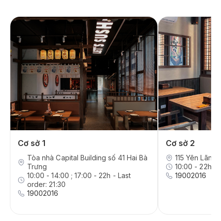
Cơ sở 1
Cơ sở 2
Tòa nhà Capital Building số 41 Hai Bà
115 Yên Lãng,
Trưng
10:00 - 22h - 
10:00 - 14:00 ; 17:00 - 22h - Last
19002016
order: 21:30
19002016