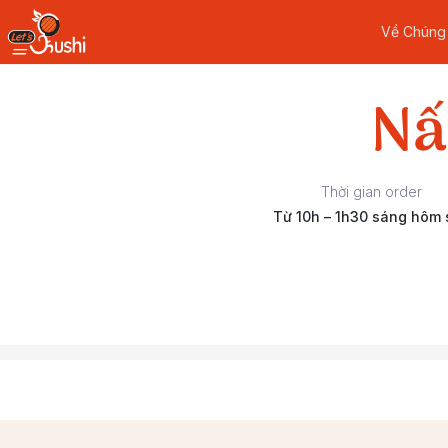
Về Chúng
Nấ
Thời gian order
Từ 10h – 1h30 sáng hôm