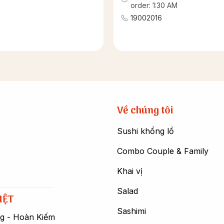
order: 1:30 AM
19002016
Về chúng tôi
Sushi khổng lồ
Combo Couple & Family
Khai vị
Salad
IỆT
Sashimi
ng - Hoàn Kiếm