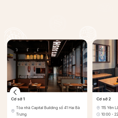
Cơ sở 1
Cơ sở 2
Tòa nhà Capital Building số 41 Hai Bà
115 Yên 
Trưng
10:00 - 22