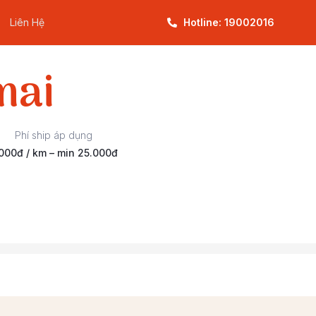
Liên Hệ
Hotline: 19002016
mai
Phí ship áp dụng
000đ / km – min 25.000đ