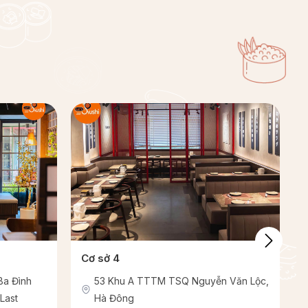
Cơ sở 4
Ba Đình
53 Khu A TTTM TSQ Nguyễn Văn Lộc,
 Last
Hà Đông