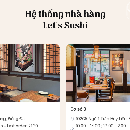
Hệ thống nhà hàng
Let's Sushi
Cơ sở 3
Lãng, Đống Đa
102C5 Ngõ 1 Trần Huy Liệu, 
h - Last order: 21:30
10:00 - 14:00 ; 17:00 - 2:00 -