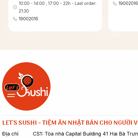
10:00 - 14:00 ; 17:00 - 22h - Last order:
19002016
21:30
19002016
LET'S SUSHI - TIỆM ĂN NHẬT BẢN CHO NGƯỜI V
Địa chỉ
CS1: Tòa nhà Capital Building 41 Hai Bà Trư