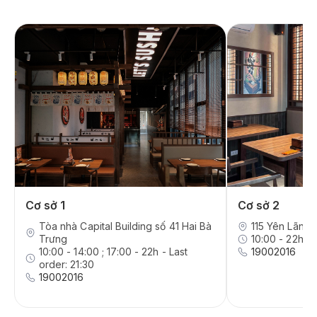
Cơ sở 1
Cơ sở 2
Tòa nhà Capital Building số 41 Hai Bà
115 Yên Lãng,
Trưng
10:00 - 22h - 
10:00 - 14:00 ; 17:00 - 22h - Last
19002016
order: 21:30
19002016