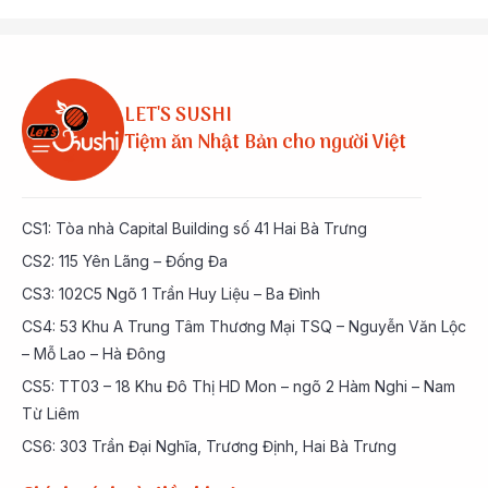
LET'S SUSHI
Tiệm ăn Nhật Bản cho người Việt
CS1: Tòa nhà Capital Building số 41 Hai Bà Trưng
CS2: 115 Yên Lãng – Đống Đa
CS3: 102C5 Ngõ 1 Trần Huy Liệu – Ba Đình
CS4: 53 Khu A Trung Tâm Thương Mại TSQ – Nguyễn Văn Lộc
– Mỗ Lao – Hà Đông
CS5: TT03 – 18 Khu Đô Thị HD Mon – ngõ 2 Hàm Nghi – Nam
Từ Liêm
CS6: 303 Trần Đại Nghĩa, Trương Định, Hai Bà Trưng