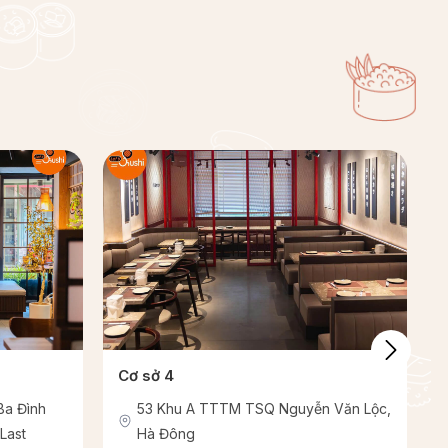
Cơ sở 4
Ba Đình
53 Khu A TTTM TSQ Nguyễn Văn Lộc,
 Last
Hà Đông