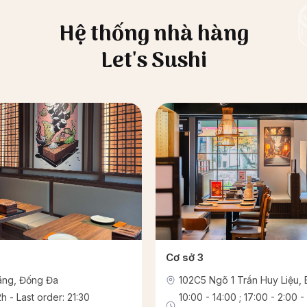
Hệ thống nhà hàng
Let's Sushi
Cơ sở 3
Lãng, Đống Đa
102C5 Ngõ 1 Trần Huy Liệu, 
h - Last order: 21:30
10:00 - 14:00 ; 17:00 - 2:00 -