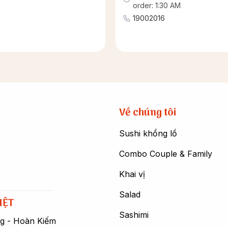
order: 1:30 AM
19002016
Về chúng tôi
Sushi khổng lồ
Combo Couple & Family
Khai vị
Salad
IỆT
Sashimi
ng - Hoàn Kiếm