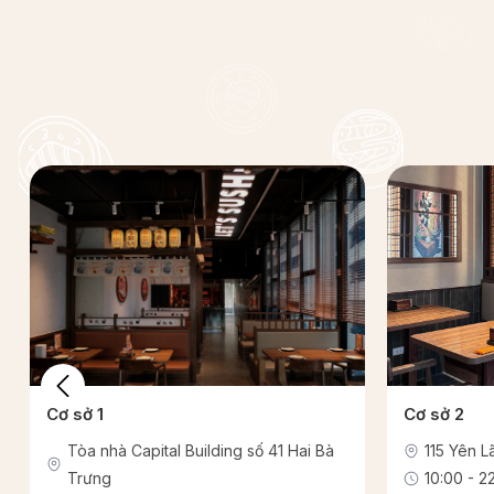
Cơ sở 1
Cơ sở 2
Tòa nhà Capital Building số 41 Hai Bà
115 Yên 
Trưng
10:00 - 22