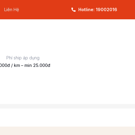
Liên Hệ
Hotline: 19002016
Phí ship áp dụng
000đ / km – min 25.000đ