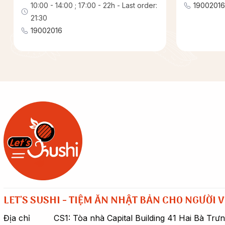
10:00 - 14:00 ; 17:00 - 22h - Last order:
19002016
21:30
19002016
LET'S SUSHI - TIỆM ĂN NHẬT BẢN CHO NGƯỜI V
Địa chỉ
CS1: Tòa nhà Capital Building 41 Hai Bà Trư