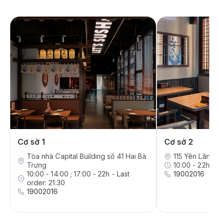
Cơ sở 1
Cơ sở 2
Tòa nhà Capital Building số 41 Hai Bà
115 Yên Lãng,
Trưng
10:00 - 22h - 
10:00 - 14:00 ; 17:00 - 22h - Last
19002016
order: 21:30
19002016