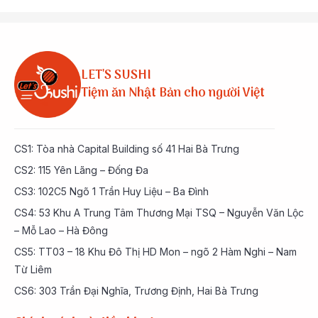
LET'S SUSHI
Tiệm ăn Nhật Bản cho người Việt
CS1: Tòa nhà Capital Building số 41 Hai Bà Trưng
CS2: 115 Yên Lãng – Đống Đa
CS3: 102C5 Ngõ 1 Trần Huy Liệu – Ba Đình
CS4: 53 Khu A Trung Tâm Thương Mại TSQ – Nguyễn Văn Lộc
– Mỗ Lao – Hà Đông
CS5: TT03 – 18 Khu Đô Thị HD Mon – ngõ 2 Hàm Nghi – Nam
Từ Liêm
CS6: 303 Trần Đại Nghĩa, Trương Định, Hai Bà Trưng