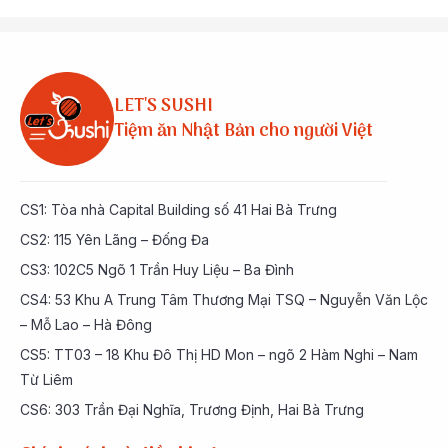
LET'S SUSHI
Tiệm ăn Nhật Bản cho người Việt
CS1: Tòa nhà Capital Building số 41 Hai Bà Trưng
CS2: 115 Yên Lãng – Đống Đa
CS3: 102C5 Ngõ 1 Trần Huy Liệu – Ba Đình
CS4: 53 Khu A Trung Tâm Thương Mại TSQ – Nguyễn Văn Lộc
– Mỗ Lao – Hà Đông
CS5: TT03 – 18 Khu Đô Thị HD Mon – ngõ 2 Hàm Nghi – Nam
Từ Liêm
CS6: 303 Trần Đại Nghĩa, Trương Định, Hai Bà Trưng