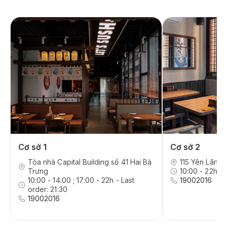
Cơ sở 1
Cơ sở 2
Tòa nhà Capital Building số 41 Hai Bà
115 Yên Lãng,
Trưng
10:00 - 22h - 
10:00 - 14:00 ; 17:00 - 22h - Last
19002016
order: 21:30
19002016