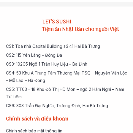
LET'S SUSHI
Tiệm ăn Nhật Bản cho người Việt
CS1: Tòa nhà Capital Building số 41 Hai Bà Trưng
CS2: 115 Yên Lãng – Đống Đa
CS3: 102C5 Ngõ 1 Trần Huy Liệu – Ba Đình
CS4: 53 Khu A Trung Tâm Thương Mại TSQ – Nguyễn Văn Lộc
– Mỗ Lao – Hà Đông
CS5: TT03 – 18 Khu Đô Thị HD Mon – ngõ 2 Hàm Nghi – Nam
Từ Liêm
CS6: 303 Trần Đại Nghĩa, Trương Định, Hai Bà Trưng
Chính sách và điều khoản
Chính sách bảo mật thông tin