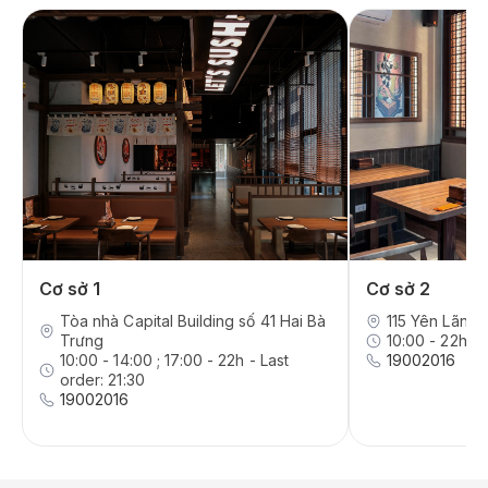
Cơ sở 1
Cơ sở 2
Tòa nhà Capital Building số 41 Hai Bà
115 Yên Lãng,
Trưng
10:00 - 22h - 
10:00 - 14:00 ; 17:00 - 22h - Last
19002016
order: 21:30
19002016