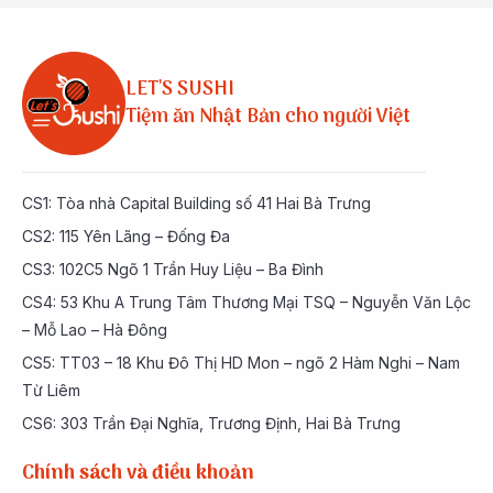
LET'S SUSHI
Tiệm ăn Nhật Bản cho người Việt
CS1: Tòa nhà Capital Building số 41 Hai Bà Trưng
CS2: 115 Yên Lãng – Đống Đa
CS3: 102C5 Ngõ 1 Trần Huy Liệu – Ba Đình
CS4: 53 Khu A Trung Tâm Thương Mại TSQ – Nguyễn Văn Lộc
– Mỗ Lao – Hà Đông
CS5: TT03 – 18 Khu Đô Thị HD Mon – ngõ 2 Hàm Nghi – Nam
Từ Liêm
CS6: 303 Trần Đại Nghĩa, Trương Định, Hai Bà Trưng
Chính sách và điều khoản