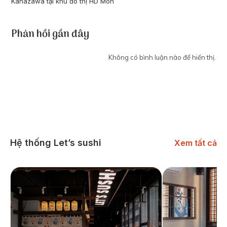
Kanazawa tại khu đô thị HD Mon
Phản hồi gần đây
Không có bình luận nào để hiển thị.
Hệ thống Let’s sushi
Xem tất cả