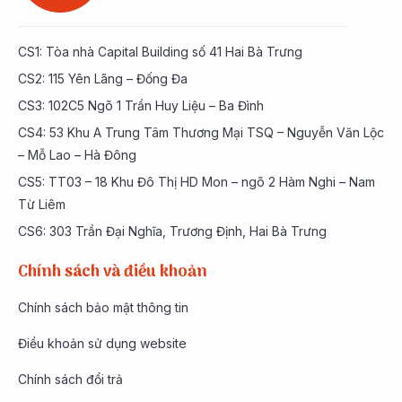
CS1: Tòa nhà Capital Building số 41 Hai Bà Trưng
CS2: 115 Yên Lãng – Đống Đa
CS3: 102C5 Ngõ 1 Trần Huy Liệu – Ba Đình
CS4: 53 Khu A Trung Tâm Thương Mại TSQ – Nguyễn Văn Lộc
– Mỗ Lao – Hà Đông
CS5: TT03 – 18 Khu Đô Thị HD Mon – ngõ 2 Hàm Nghi – Nam
Từ Liêm
CS6: 303 Trần Đại Nghĩa, Trương Định, Hai Bà Trưng
Chính sách và điều khoản
Chính sách bảo mật thông tin
Điều khoản sử dụng website
Chính sách đổi trả