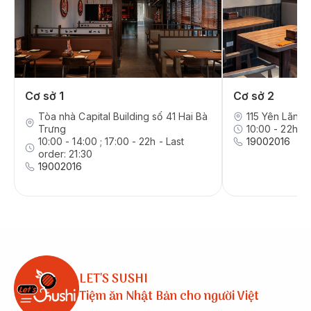
Cơ sở 1
Cơ sở 2
Tòa nhà Capital Building số 41 Hai Bà
115 Yên Lãng,
Trưng
10:00 - 22h - 
10:00 - 14:00 ; 17:00 - 22h - Last
19002016
order: 21:30
19002016
LET'S SUSHI
Tiệm ăn Nhật Bản cho người Việt