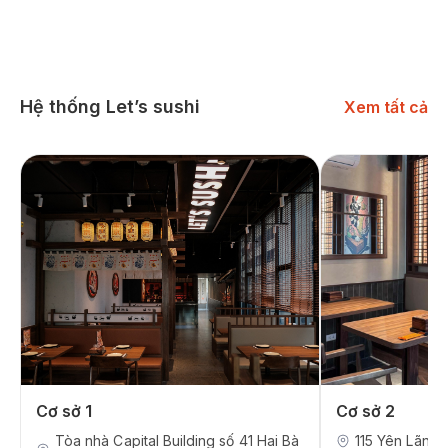
Hệ thống Let’s sushi
Xem tất cả
Cơ sở 1
Cơ sở 2
Tòa nhà Capital Building số 41 Hai Bà
115 Yên Lãng,