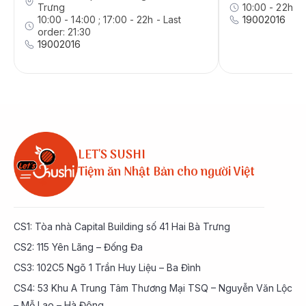
Trưng
10:00 - 22h - 
10:00 - 14:00 ; 17:00 - 22h - Last
19002016
order: 21:30
19002016
LET'S SUSHI
Tiệm ăn Nhật Bản cho người Việt
CS1: Tòa nhà Capital Building số 41 Hai Bà Trưng
CS2: 115 Yên Lãng – Đống Đa
CS3: 102C5 Ngõ 1 Trần Huy Liệu – Ba Đình
CS4: 53 Khu A Trung Tâm Thương Mại TSQ – Nguyễn Văn Lộc
– Mỗ Lao – Hà Đông