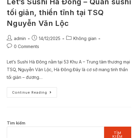
Let’s Sushi Hà Đông – Quán sushi
tối giản, thiền tĩnh tại TSQ
Nguyễn Văn Lộc
admin
14/12/2025
Không gian
0 Comments
Let’s Sushi Hà Đông nằm tại 53 Khu A – Trung tâm thương mại
TSQ, Nguyễn Văn Lộc, Hà Đông.Đây là cơ sở mang tinh thần
tối giản – đương…
Continue Reading
Tìm kiếm
TÌM
KIẾM