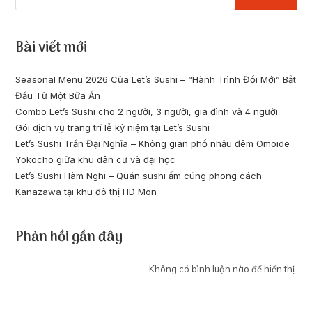
Bài viết mới
Seasonal Menu 2026 Của Let’s Sushi – “Hành Trình Đổi Mới” Bắt
Đầu Từ Một Bữa Ăn
Combo Let’s Sushi cho 2 người, 3 người, gia đình và 4 người
Gói dịch vụ trang trí lễ kỷ niệm tại Let’s Sushi
Let’s Sushi Trần Đại Nghĩa – Không gian phố nhậu đêm Omoide
Yokocho giữa khu dân cư và đại học
Let’s Sushi Hàm Nghi – Quán sushi ấm cúng phong cách
Kanazawa tại khu đô thị HD Mon
Phản hồi gần đây
Không có bình luận nào để hiển thị.